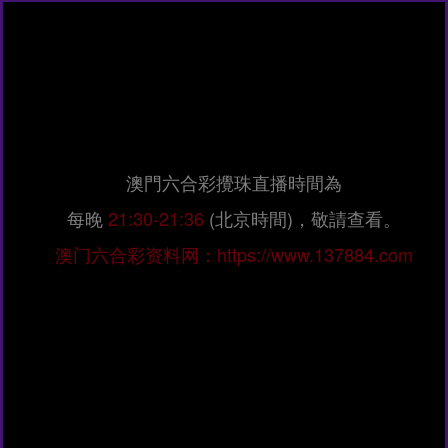
澳門六合彩攪珠直播時間為
每晚
21:30-21:36
(北京時間)，敬請查看。
澳门六合彩资料网：https://www.137884.com