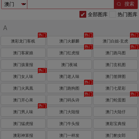
搜索
全部图库
热门图库
A
澳彩龙门客栈
澳门火麒麟
澳门白姐-玄虎
澳门客家娘
澳门红虎报
澳门跑马图
澳门孩童报
澳门夜城
澳门玄机图
澳门女人味
澳门老人味
澳门签牌图
澳门火凤凰
澳门跑狗图
澳门七星彩
澳门开心果
澳门码头诗
澳门蛇蛋图
澳门男人味
澳门大陆报
澳门大陆仔
澳门猛虎报
澳门牛头报
澳彩宝典报
澳彩神算报
澳门一样发
澳门豹女郎