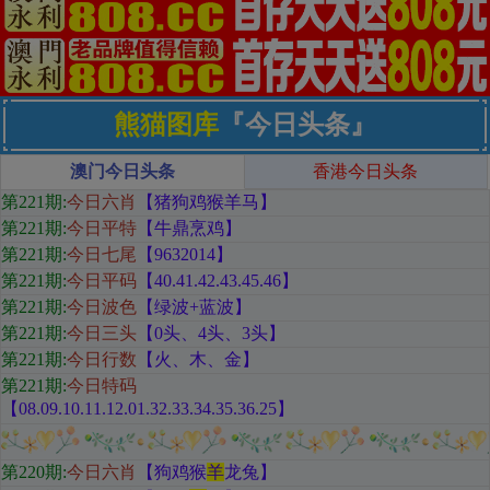
熊猫图库
『今日头条』
澳门今日头条
香港今日头条
第221期
:
今日六肖
【猪狗鸡猴羊马
】
第221期:
今日平特
【
牛鼎烹鸡
】
第221期:
今日七尾
【9632014
】
第221期:
今日平码
【
40.41.42.43.45.46
】
第221期:
今日波色
【绿
波+蓝波
】
第221期:
今日三头
【
0头、4头、3头
】
第221期:
今日行数
【火
、木、金
】
第221期:
今日特码
【08.09.10.11.12.01.32.33.34.35.36.25
】
第220期
:
今日六肖
【狗鸡猴
羊
龙兔
】