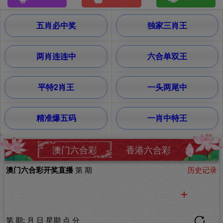
五肖必中奖
独家三肖王
两肖连连中
六合单双王
平特2肖王
一头两尾中
精准爆五码
一肖中特王
澳门六合彩
香港六合彩