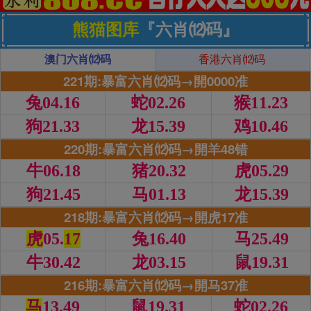
熊猫图库
『六肖⑿码』
澳门六肖⑿码
香港六肖⑿码
221期:暴富六肖⑿码→開0000准
兔04.16
蛇02.26
猴11.23
狗21.33
龙15.39
鸡10.46
220期:暴富六肖⑿码→開羊48错
牛06.18
猪20.32
虎05.29
狗21.45
马01.13
龙15.39
218期:暴富六肖⑿码→開虎17准
虎
05.
17
兔16.40
马25.49
牛30.42
龙03.15
鼠19.31
216期:暴富六肖⑿码→開马37准
马
13.49
鼠19.31
蛇02.26