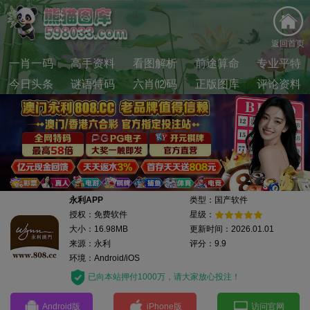
返回首页
一肖一码
高手资料
看图解析
前途算命
专业平特
今日头条
谜语特码
六肖⑿码
正版图库
评论资料
永利APP
类型：国产软件
授权：免费软件
星级：
大小：16.98MB
更新时间：2026.01.01
来源：永利
评分：9.9
环境：Android/iOS
已向本站押付1000万，请大家放心投注！
Android版
iPhone版
访问官网