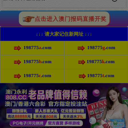
点击进入澳门报码直播开奖
↓↓↓ 请大家记住新网址 ↓↓↓
198775
a
.com
198775
g
.com
198775
b
.com
198775
k
.com
198775
c
.com
198775
t
.com