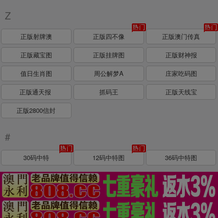
Z
正版射牌澳
正版四不像
正版澳门传真
正版藏宝图
正版挂牌图
正版财神报
值日生肖图
周公解梦A
庄家吃码图
正版通天报
抓码王
正版天线宝
正版2800信封
#
30码中特
12码中特图
36码中特图