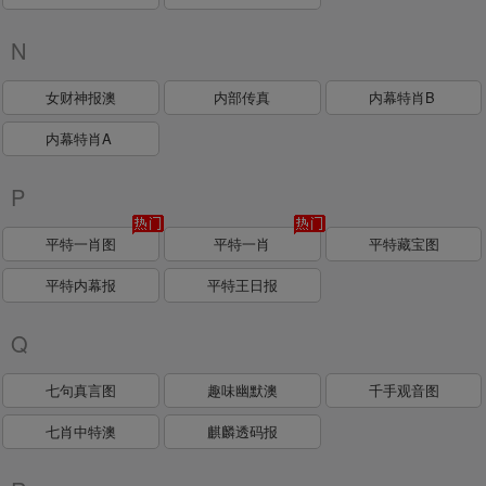
N
女财神报澳
内部传真
内幕特肖B
内幕特肖A
P
平特一肖图
平特一肖
平特藏宝图
平特内幕报
平特王日报
Q
七句真言图
趣味幽默澳
千手观音图
七肖中特澳
麒麟透码报