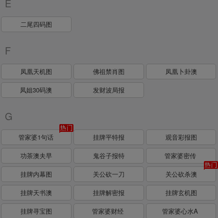
E
二尾四码图
F
凤凰天机图
佛祖禁肖图
凤凰卜卦澳
凤姐30码澳
发财波局报
G
管家婆1句话
挂牌平特报
观音彩报图
功茶澳夫早
鬼谷子报特
管家婆密传
挂牌内幕图
关公砍一刀
关公砍杀澳
挂牌天书澳
挂牌解密报
挂牌玄机图
挂牌寻宝图
管家婆财经
管家婆心水A