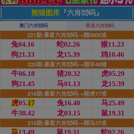
熊猫图库
『六肖⑿码』
澳门六肖⑿码
香港六肖⑿码
221期:暴富六肖⑿码→開0000准
兔04.16
蛇02.26
猴11.23
狗21.33
龙15.39
鸡10.46
220期:暴富六肖⑿码→開羊48错
牛06.18
猪20.32
虎05.29
狗21.45
马01.13
龙15.39
218期:暴富六肖⑿码→開虎17准
虎
05.
17
兔16.40
马25.49
牛30.42
龙03.15
鼠19.31
216期:暴富六肖⑿码→開马37准
马
13.49
鼠19.31
蛇02.26