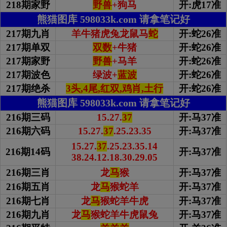
218期家野
野兽
+狗马
开:虎17准
熊猫图库 598033k.com 请拿笔记好
217期九肖
羊牛猪虎兔龙鼠马
蛇
开:蛇26准
217期单双
双数
+牛猪
开:蛇26准
217期家野
野兽
+马羊
开:蛇26准
217期波色
绿波+
蓝波
开:蛇26准
217期绝杀
3头,4尾,红双,鸡肖,土行
开:蛇26准
熊猫图库 598033k.com 请拿笔记好
216期三码
15.27.
37
开:马37准
216期六码
15.27.
37
.25.23.35
开:马37准
15.27.
37
.25.23.35.14
216期14码
开:马37准
38.24.12.18.30.29.05
216期三肖
龙
马
猴
开:马37准
216期五肖
龙
马
猴蛇羊
开:马37准
216期七肖
龙
马
猴蛇羊牛虎
开:马37准
216期九肖
龙
马
猴蛇羊牛虎鼠兔
开:马37准