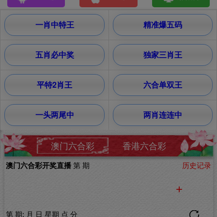
一肖中特王
精准爆五码
五肖必中奖
独家三肖王
平特2肖王
六合单双王
一头两尾中
两肖连连中
澳门六合彩
香港六合彩