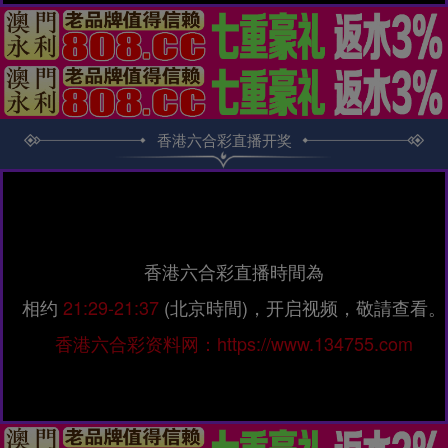
香港六合彩直播开奖
香港六合彩直播時間為
相约
21:29-21:37
(北京時間)，开启视频，敬請查看。
香港六合彩资料网：https://www.134755.com