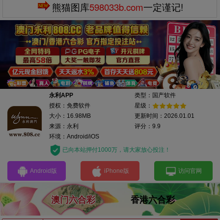
熊猫图库
598033b.com
一定谨记!
永利APP
类型：国产软件
授权：免费软件
星级：
大小：16.98MB
更新时间：2026.01.01
来源：永利
评分：9.9
环境：Android/iOS
已向本站押付1000万，请大家放心投注！
Android版
iPhone版
访问官网
澳门六合彩
香港六合彩