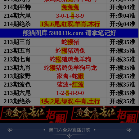
214期平特
兔兔兔
开:兔04准
214期
六尾
3-0-1-
4
-8-9
开:兔04准
214期绝杀
3头,6尾,红双,羊肖,木行
开:兔04准
熊猫图库 598033k.com 请拿笔记好
213期三肖
蛇
猴
猪
开:猴35准
213期五肖
蛇
猴
猪鸡兔
开:猴35准
213期七肖
蛇
猴
猪鸡兔羊狗
开:猴35准
213期九肖
蛇
猴
猪鸡兔羊狗马龙
开:猴35准
213期家野
家禽+蛇
猴
开:猴35准
213期波色
蓝波+
红波
开:猴35准
213期
六尾
1-2-
5
-8-9-0
开:猴35准
213期绝杀
4头,2尾,绿双,牛肖,土行
开:猴35准
澳门六合彩直播开奖