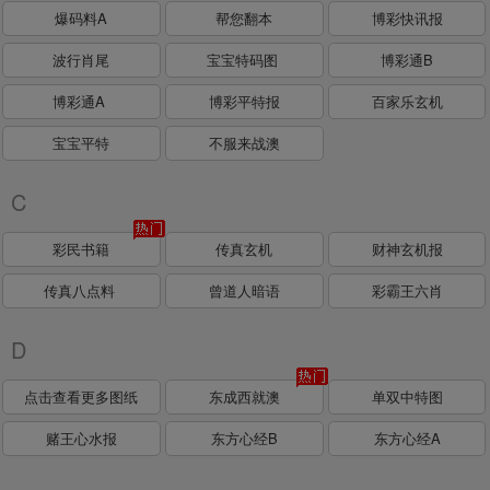
爆码料A
帮您翻本
博彩快讯报
波行肖尾
宝宝特码图
博彩通B
博彩通A
博彩平特报
百家乐玄机
宝宝平特
不服来战澳
C
彩民书籍
传真玄机
财神玄机报
传真八点料
曾道人暗语
彩霸王六肖
D
点击查看更多图纸
东成西就澳
单双中特图
赌王心水报
东方心经B
东方心经A