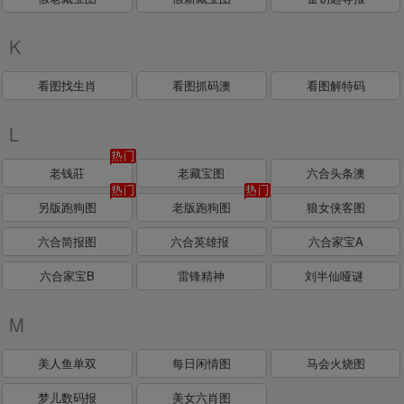
K
看图找生肖
看图抓码澳
看图解特码
L
老钱莊
老藏宝图
六合头条澳
另版跑狗图
老版跑狗图
狼女侠客图
六合简报图
六合英雄报
六合家宝A
六合家宝B
雷锋精神
刘半仙哑谜
M
美人鱼单双
每日闲情图
马会火烧图
梦儿数码报
美女六肖图