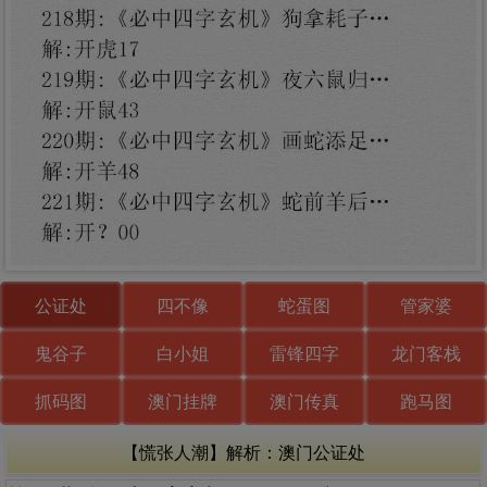
公证处
四不像
蛇蛋图
管家婆
鬼谷子
白小姐
雷锋四字
龙门客栈
抓码图
澳门挂牌
澳门传真
跑马图
【慌张人潮】解析：澳门公证处