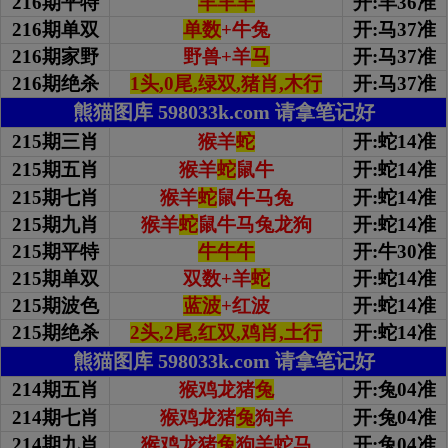
216期平特
羊羊羊
开:羊36准
216期单双
单数
+牛兔
开:马37准
216期家野
野兽+羊
马
开:马37准
216期绝杀
1头,0尾,绿双,猪肖,木行
开:马37准
熊猫图库 598033k.com 请拿笔记好
215期三肖
猴羊
蛇
开:蛇14准
215期五肖
猴羊
蛇
鼠牛
开:蛇14准
215期七肖
猴羊
蛇
鼠牛马兔
开:蛇14准
215期九肖
猴羊
蛇
鼠牛马兔龙狗
开:蛇14准
215期平特
牛牛牛
开:牛30准
215期单双
双数+羊
蛇
开:蛇14准
215期波色
蓝波
+红波
开:蛇14准
215期绝杀
2头,2尾,红双,鸡肖,土行
开:蛇14准
熊猫图库 598033k.com 请拿笔记好
214期五肖
猴鸡龙猪
兔
开:兔04准
214期七肖
猴鸡龙猪
兔
狗羊
开:兔04准
214期九肖
猴鸡龙猪
兔
狗羊蛇马
开:兔04准